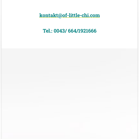
kontakt@of-little-chi.com
Tel.: 0043/ 664/1921666