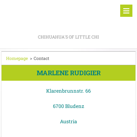
CHIHUAHUA´S OF LITTLE CHI
Homepage
>
Contact
MARLENE RUDIGIER
Klarenbrunnstr. 66
6700 Bludenz
Austria